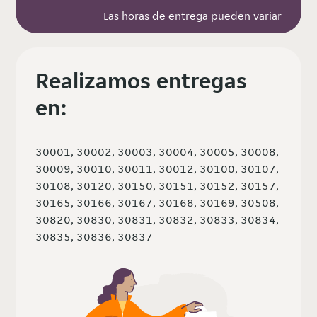
Las horas de entrega pueden variar
Realizamos entregas
en:
30001, 30002, 30003, 30004, 30005, 30008,
30009, 30010, 30011, 30012, 30100, 30107,
30108, 30120, 30150, 30151, 30152, 30157,
30165, 30166, 30167, 30168, 30169, 30508,
30820, 30830, 30831, 30832, 30833, 30834,
30835, 30836, 30837